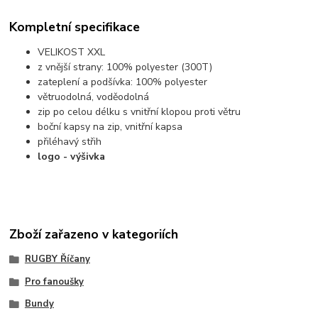
Kompletní specifikace
VELIKOST XXL
z vnější strany: 100% polyester (300T)
zateplení a podšívka: 100% polyester
větruodolná, voděodolná
zip po celou délku s vnitřní klopou proti větru
boční kapsy na zip, vnitřní kapsa
přiléhavý střih
logo - výšivka
Zboží zařazeno v kategoriích
RUGBY Říčany
Pro fanoušky
Bundy