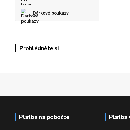
Dárkové poukazy
Prohlédněte si
Platba na pobočce
Platba 