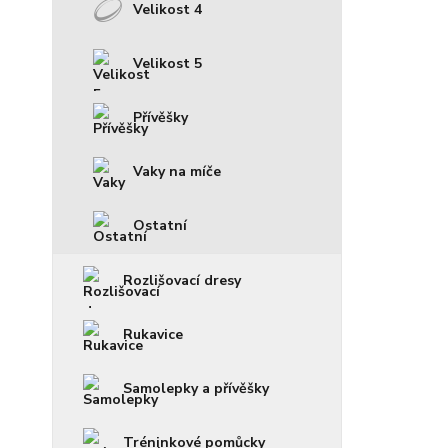
Velikost 4
Velikost 5
Přívěšky
Vaky na míče
Ostatní
Rozlišovací dresy
Rukavice
Samolepky a přívěšky
Tréninkové pomůcky