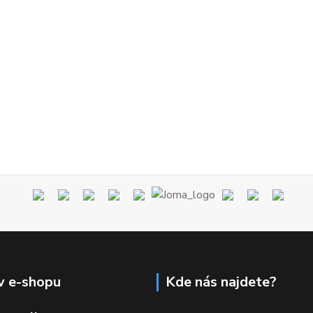
v e-shopu
Kde nás najdete?