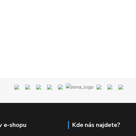
v e-shopu
Kde nás najdete?