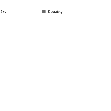
ačky
Kopačky