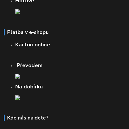
Hotově
Platba v e-shopu
Kartou online
Převodem
Na dobírku
Kde nás najdete?