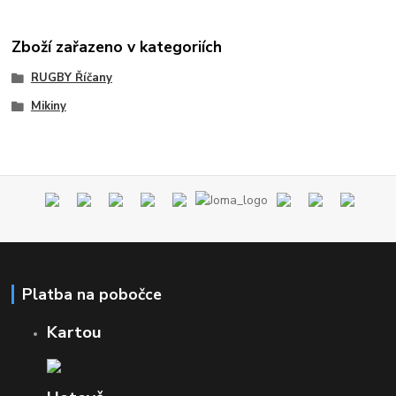
Zboží zařazeno v kategoriích
RUGBY Říčany
Mikiny
Platba na pobočce
Kartou