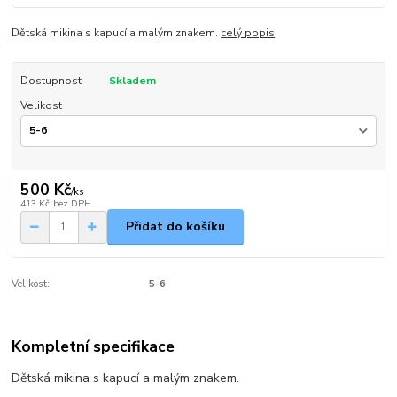
Dětská mikina s kapucí a malým znakem.
celý popis
Dostupnost
Skladem
Velikost
500 Kč
/
ks
413 Kč
bez DPH
Přidat do košíku
Velikost:
5-6
Kompletní specifikace
Dětská mikina s kapucí a malým znakem.