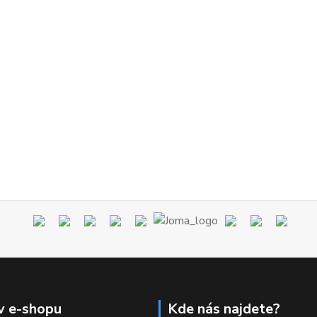
v e-shopu
Kde nás najdete?