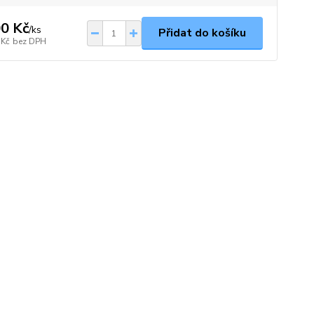
0 Kč
/
ks
Přidat do košíku
 Kč
bez DPH