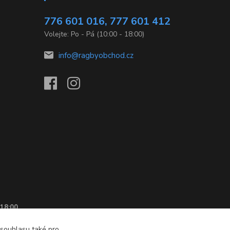
776 601 016, 777 601 412
Volejte: Po - Pá (10:00 - 18:00)
info@ragbyobchod.cz
 18:00
 souhlasu také pro