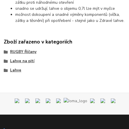
zátku proti náhodnému otevření
snadno se udržují, lahve o objemu 0,7l lze mýt v myčce
možnost dokoupení a snadné výměny komponentů (víčka,
zátky a těsnění) při opotřebení - stejné jako u Zdravé lahve.
Zboží zařazeno v kategoriích
RUGBY Říčany
Lahve na pití
Lahve