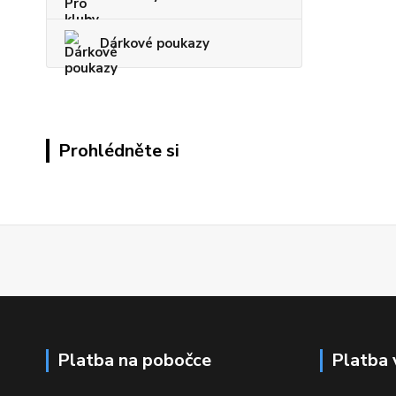
Dárkové poukazy
Prohlédněte si
Platba na pobočce
Platba 