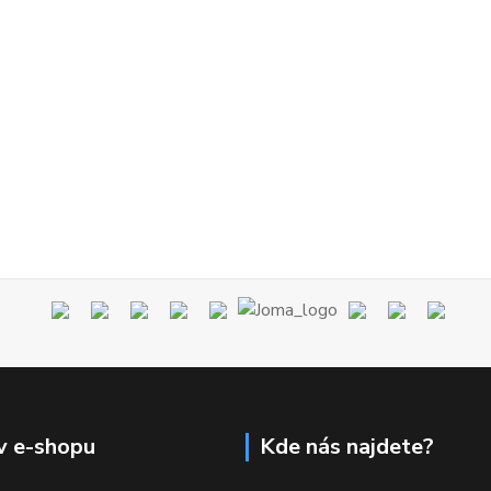
v e-shopu
Kde nás najdete?