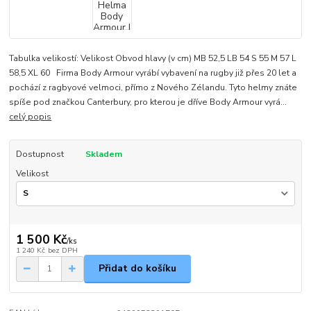
Tabulka velikostí: Velikost Obvod hlavy (v cm) MB 52,5 LB 54 S 55 M 57 L
58,5 XL 60 Firma Body Armour vyrábí vybavení na rugby již přes 20 let a
pochází z ragbyové velmoci, přímo z Nového Zélandu. Tyto helmy znáte
spíše pod značkou Canterbury, pro kterou je dříve Body Armour vyrá...
celý popis
Dostupnost
Skladem
Velikost
1 500 Kč
/
ks
1 240 Kč
bez DPH
Přidat do košíku