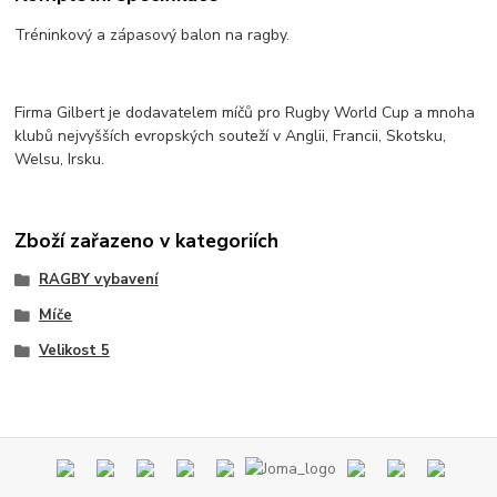
Tréninkový a zápasový balon na ragby.
Firma Gilbert je dodavatelem míčů pro Rugby World Cup a mnoha
klubů nejvyšších evropských souteží v Anglii, Francii, Skotsku,
Welsu, Irsku.
Zboží zařazeno v kategoriích
RAGBY vybavení
Míče
Velikost 5