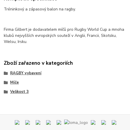
Tréninkový a zápasový balon na ragby.
Firma Gilbert je dodavatelem míčů pro Rugby World Cup a mnoha
klubů nejvyšších evropských souteží v Anglii, Francii, Skotsku,
Welsu, Irsku.
Zboží zařazeno v kategoriích
RAGBY vybavení
Míče
Velikost 3