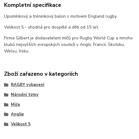
Kompletní specifikace
Upomínkový a tréninkový balon s motivem England rugby.
Velikost 5 - vhodná pro dospělé a děti od 15 let.
Firma Gilbert je dodavatelem míčů pro Rugby World Cup a mnoho
klubů nejvyšších evropských souteží v Anglii, Francii, Skotsku,
Welsu, Irsku.
Zboží zařazeno v kategoriích
RAGBY vybavení
Národní týmy
Míče
Anglie
Velikost 5