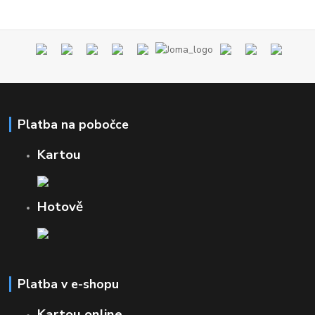
Platba na pobočce
Kartou
Hotově
Platba v e-shopu
Kartou online