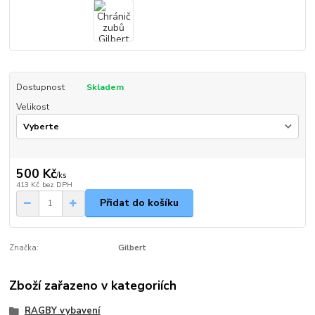
Dostupnost
Skladem
Velikost
500 Kč
/
ks
413 Kč
bez DPH
Přidat do košíku
Značka:
Gilbert
Zboží zařazeno v kategoriích
RAGBY vybavení