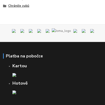
Chrániče zubů
Platba na pobočce
Kartou
Hotově