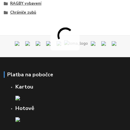
RAGBY vybavení
Chrániče zubů
Platba na pobočce
Kartou
Hotově