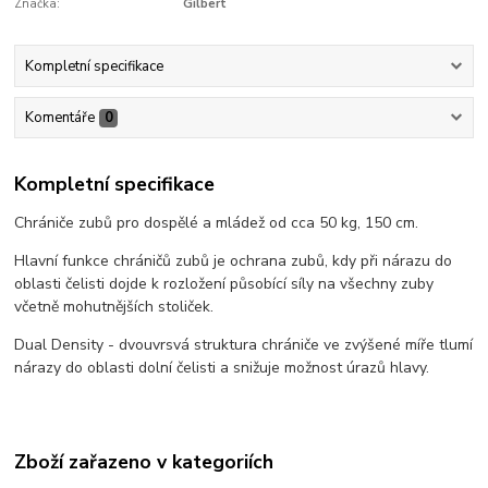
Značka:
Gilbert
Kompletní specifikace
Komentáře
0
Kompletní specifikace
Chrániče zubů pro dospělé a mládež od cca 50 kg, 150 cm.
Hlavní funkce chráničů zubů je ochrana zubů, kdy při nárazu do
oblasti čelisti dojde k rozložení působící síly na všechny zuby
včetně mohutnějších stoliček.
Dual Density - dvouvrsvá struktura chrániče ve zvýšené míře tlumí
nárazy do oblasti dolní čelisti a snižuje možnost úrazů hlavy.
Zboží zařazeno v kategoriích