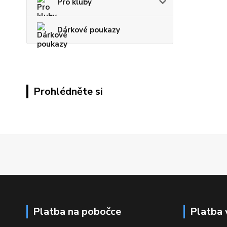
Pro kluby
Dárkové poukazy
Prohlédněte si
Platba na pobočce
Platba 