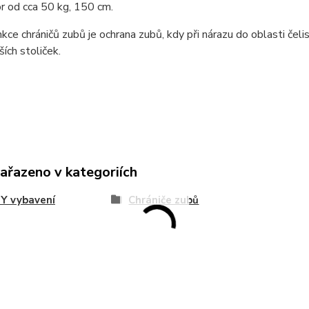
or od cca 50 kg, 150 cm.
nkce chráničů zubů je ochrana zubů, kdy při nárazu do oblasti čeli
ích stoliček.
zařazeno v kategoriích
Y vybavení
Chrániče zubů