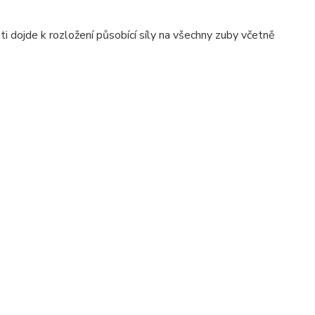
sti dojde k rozložení působící síly na všechny zuby včetně