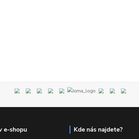
v e-shopu
Kde nás najdete?